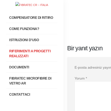
COMPENSATORE DI RITIRO
COME FUNZIONA?
ISTRUZIONI D’USO
Bir yanıt yazın
RIFERIMENTI A PROGETTI
REALIZZATI
DOCUMENTI
E-posta adresiniz yay
FIBRATEC MICROFIBRE DI
Yorum
*
VETRO AR
CONTATTACI