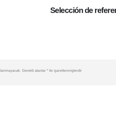
Selección de refere
ınlanmayacak.
Gerekli alanlar
*
ile işaretlenmişlerdir